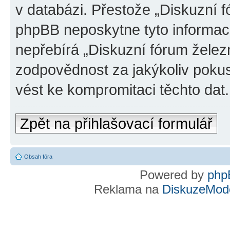
v databázi. Přestože „Diskuzní 
phpBB neposkytne tyto informace
nepřebírá „Diskuzní fórum želez
zodpovědnost za jakýkoliv pokus
vést ke kompromitaci těchto dat.
Zpět na přihlašovací formulář
Obsah fóra
Powered by
php
Reklama na
DiskuzeMode