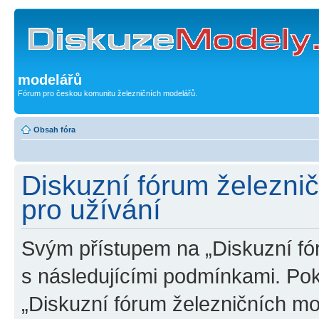
modelářů
Fórum pro českou komunitu železničních modelářů.
Obsah fóra
Diskuzní fórum železni
pro užívání
Svým přístupem na „Diskuzní fó
s následujícími podmínkami. Po
„Diskuzní fórum železničních mo