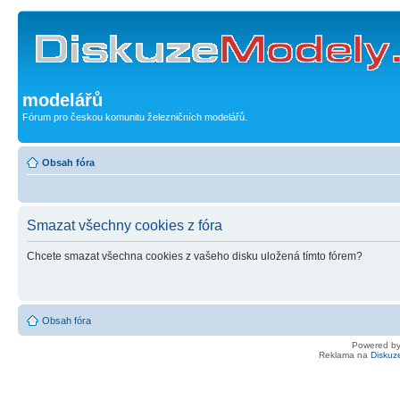
modelářů
Fórum pro českou komunitu železničních modelářů.
Obsah fóra
Smazat všechny cookies z fóra
Chcete smazat všechna cookies z vašeho disku uložená tímto fórem?
Obsah fóra
Powered b
Reklama na
Diskuz