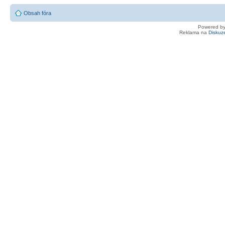
Obsah fóra
Powered b
Reklama na
Diskuz