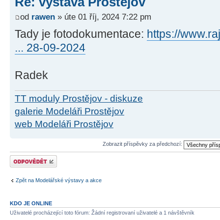
Re: výstava Prostějov
od
rawen
» úte 01 říj, 2024 7:22 pm
Tady je fotodokumentace:
https://www.ra
... 28-09-2024
Radek
TT moduly Prostějov - diskuze
galerie Modeláři Prostějov
web Modeláři Prostějov
Zobrazit příspěvky za předchozí:
Odeslat odpověď
Zpět na Modelářské výstavy a akce
KDO JE ONLINE
Uživatelé procházející toto fórum: Žádní registrovaní uživatelé a 1 návštěvník