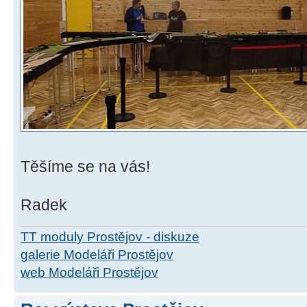
Těšíme se na vás!
Radek
TT moduly Prostějov - diskuze
galerie Modeláři Prostějov
web Modeláři Prostějov