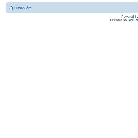
Obsah fóra
Powered b
Reklama na
Diskuz