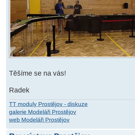
Těšíme se na vás!
Radek
TT moduly Prostějov - diskuze
galerie Modeláři Prostějov
web Modeláři Prostějov