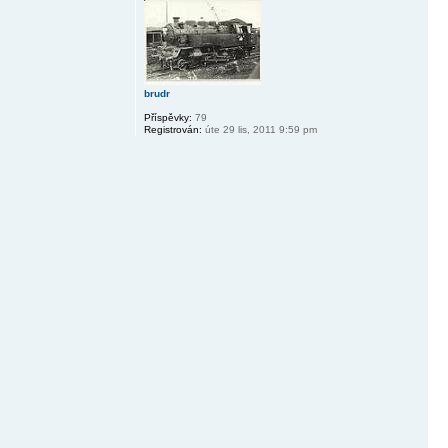
brudr
Příspěvky:
79
Registrován:
úte 29 lis, 2011 9:59 pm