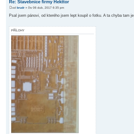
Re: Stavebnice firmy Hekttor
od
brudr
» čtv 06 dub, 2017 6:35 pm
Psal jsem pánovi, od kterého jsem lept koupil o fotku. A ta chyba tam je
PŘÍLOHY