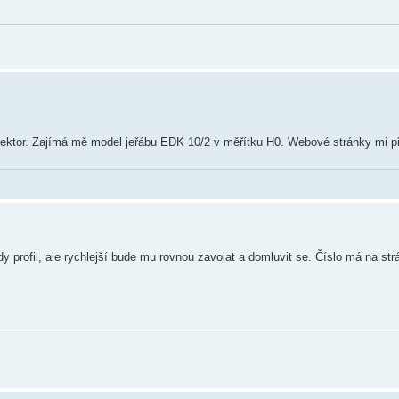
ektor. Zajímá mě model jeřábu EDK 10/2 v měřítku H0. Webové stránky mi při
y profil, ale rychlejší bude mu rovnou zavolat a domluvit se. Číslo má na st