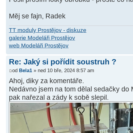
Měj se fajn, Radek
TT moduly Prostějov - diskuze
galerie Modeláři Prostějov
web Modeláři Prostějov
Re: Jaký si pořídit soustruh ?
od
Bela1
» ned 10 bře, 2024 8:57 am
Ahoj, diky za komentáře.
Nedávno jsem na tom dělal sedačky do M
pak nařezal a zády k sobě slepil.