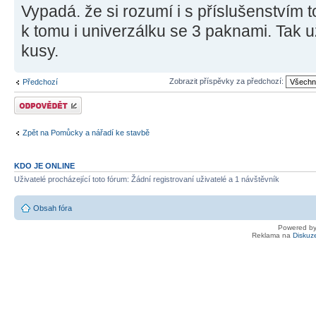
Vypadá. že si rozumí i s příslušenstvím
k tomu i univerzálku se 3 paknami. Tak u
kusy.
Zobrazit příspěvky za předchozí:
Předchozí
Odeslat odpověď
Zpět na Pomůcky a nářadí ke stavbě
KDO JE ONLINE
Uživatelé procházející toto fórum: Žádní registrovaní uživatelé a 1 návštěvník
Obsah fóra
Powered b
Reklama na
Diskuz