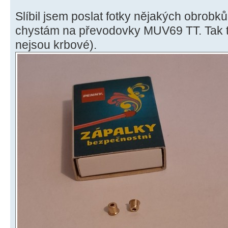
Slíbil jsem poslat fotky nějakých obrobk
chystám na převodovky MUV69 TT. Tak ta
nejsou krbové).