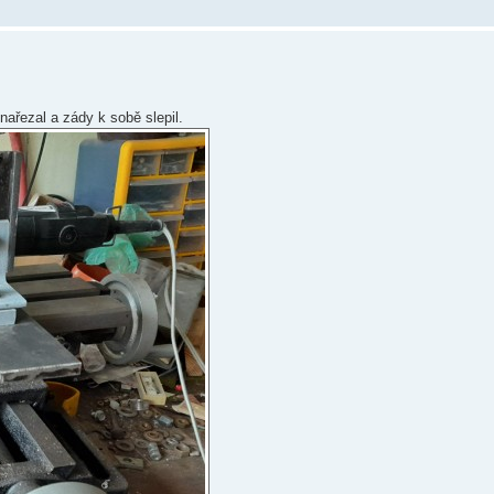
ařezal a zády k sobě slepil.