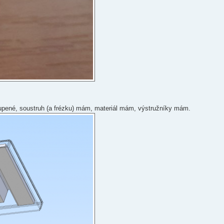
pené, soustruh (a frézku) mám, materiál mám, výstružníky mám.