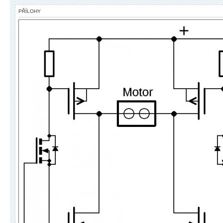
PŘÍLOHY