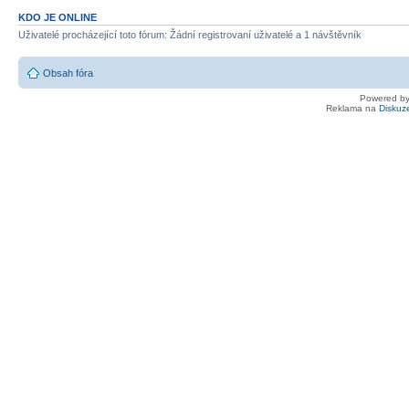
KDO JE ONLINE
Uživatelé procházející toto fórum: Žádní registrovaní uživatelé a 1 návštěvník
Obsah fóra
Powered b
Reklama na
Diskuz