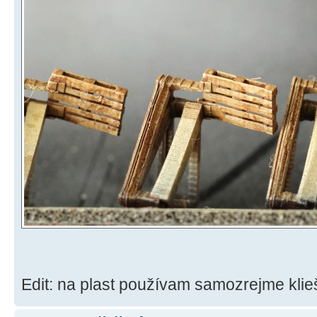
Edit: na plast používam samozrejme kli