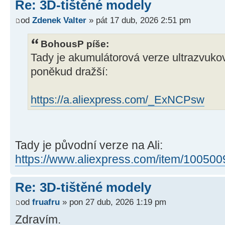
Re: 3D-tištěné modely
od
Zdenek Valter
» pát 17 dub, 2026 2:51 pm
BohousP píše:
Tady je akumulátorová verze ultrazvuko
poněkud dražší:
https://a.aliexpress.com/_ExNCPsw
Tady je původní verze na Ali:
https://www.aliexpress.com/item/10050
Re: 3D-tištěné modely
od
fruafru
» pon 27 dub, 2026 1:19 pm
Zdravím.