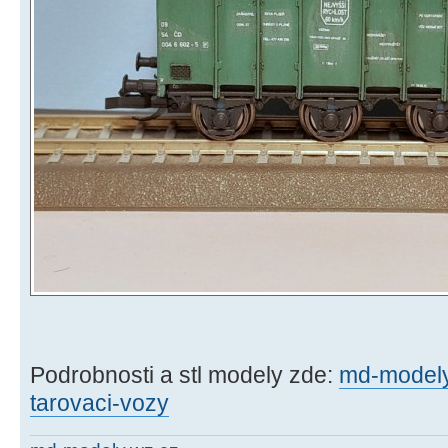
Podrobnosti a stl modely zde:
md-modely
tarovaci-vozy