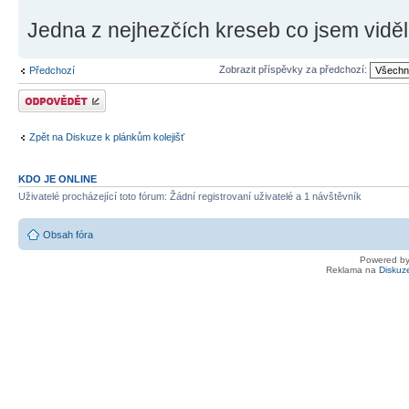
Jedna z nejhezčích kreseb co jsem viděl.
Zobrazit příspěvky za předchozí:
Předchozí
Odeslat odpověď
Zpět na Diskuze k plánkům kolejišť
KDO JE ONLINE
Uživatelé procházející toto fórum: Žádní registrovaní uživatelé a 1 návštěvník
Obsah fóra
Powered b
Reklama na
Diskuz