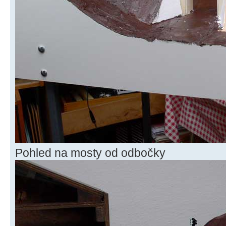
Pohled na mosty od odbočky