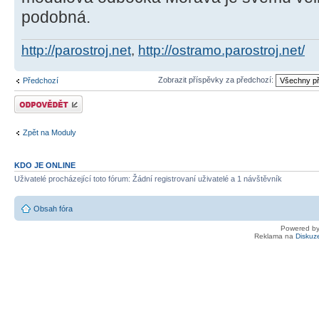
podobná.
http://parostroj.net
,
http://ostramo.parostroj.net/
Zobrazit příspěvky za předchozí:
Předchozí
Odeslat odpověď
Zpět na Moduly
KDO JE ONLINE
Uživatelé procházející toto fórum: Žádní registrovaní uživatelé a 1 návštěvník
Obsah fóra
Powered b
Reklama na
Diskuz