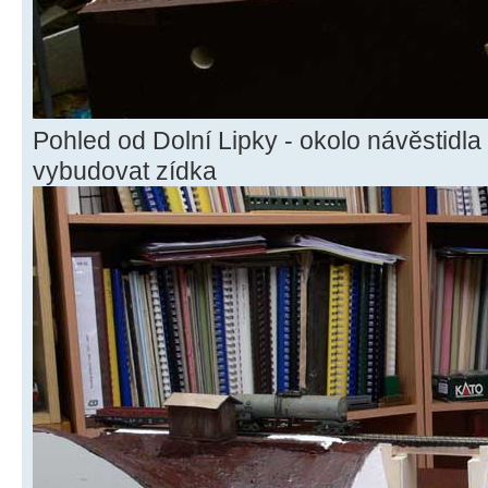
Pohled od Dolní Lipky - okolo návěstidl
vybudovat zídka