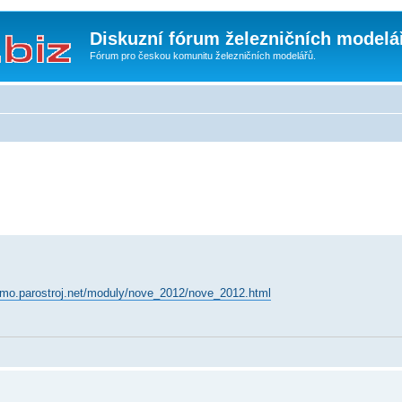
Diskuzní fórum železničních modelá
Fórum pro českou komunitu železničních modelářů.
ramo.parostroj.net/moduly/nove_2012/nove_2012.html