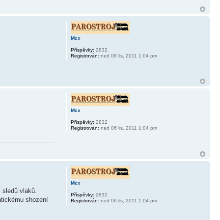
Mcx
Příspěvky:
2832
Registrován:
ned 06 lis, 2011 1:04 pm
Mcx
Příspěvky:
2832
Registrován:
ned 06 lis, 2011 1:04 pm
Mcx
 sledů vlaků.
Příspěvky:
2832
matickému shození
Registrován:
ned 06 lis, 2011 1:04 pm