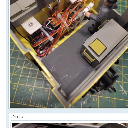
PŘÍLOHY