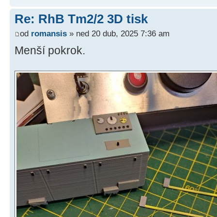
Re: RhB Tm2/2 3D tisk
od
romansis
» ned 20 dub, 2025 7:36 am
Menší pokrok.