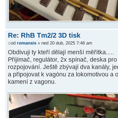
Re: RhB Tm2/2 3D tisk
od
romansis
» ned 20 dub, 2025 7:46 am
Obdivuji ty kteří dělají menší měřítka.....
Příjímač, regulátor, 2x spínač, deska pro
rozpojování. Ještě zbývají dva kanály, j
a připojovat k vagónu za lokomotivou a 
kamení z vagonu.