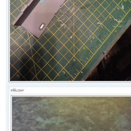
PŘÍLOHY