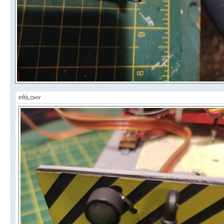
PŘÍLOHY