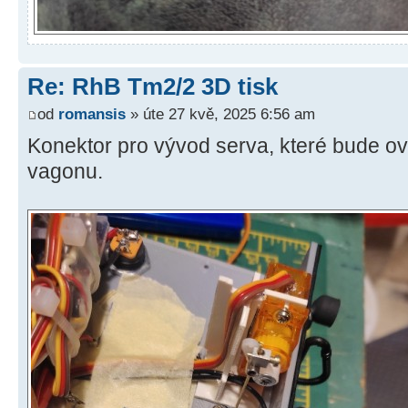
Re: RhB Tm2/2 3D tisk
od
romansis
» úte 27 kvě, 2025 6:56 am
Konektor pro vývod serva, které bude ov
vagonu.