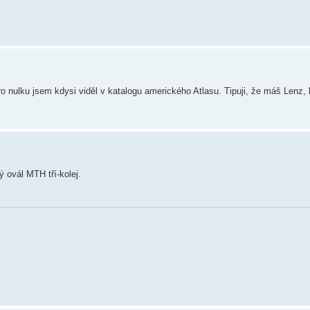
pro nulku jsem kdysi viděl v katalogu amerického Atlasu. Tipuji, že máš Lenz, 
 ovál MTH tří-kolej.