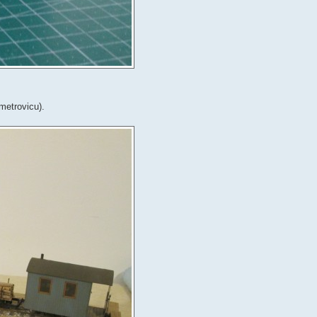
metrovicu).