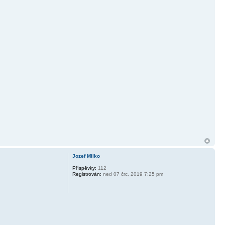
Jozef Milko
Příspěvky:
112
Registrován:
ned 07 črc, 2019 7:25 pm