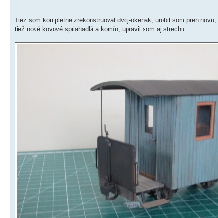
Tiež som kompletne zrekonštruoval dvoj-okeňák, urobil som preň novú
tiež nové kovové spriahadlá a komín, upravil som aj strechu.