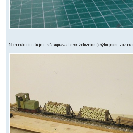
No a nakoniec tu je malá súprava lesnej železnice (chýba jeden voz na 