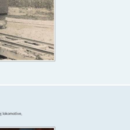
ej lokomotíve,