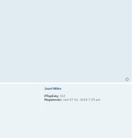
Jozef Milko
Příspěvky:
112
Registrován:
ned 07 črc, 2019 7:25 pm