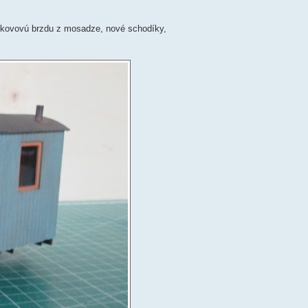
, kovovú brzdu z mosadze, nové schodíky,