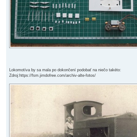
Lokomotíva by sa mala po dokončení podobať na niečo takéto:
Zdroj:https://fsm.jimdofree.com/archiv-alte-fotos/