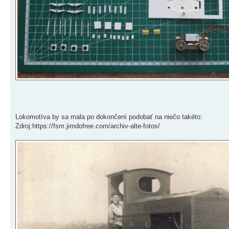
Lokomotíva by sa mala po dokončení podobať na niečo takéto:
Zdroj:https://fsm.jimdofree.com/archiv-alte-fotos/