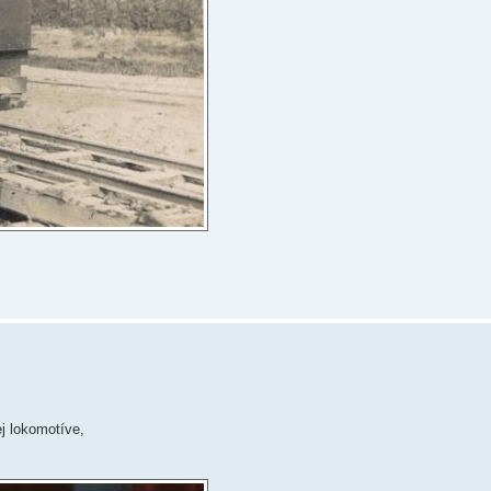
ej lokomotíve,