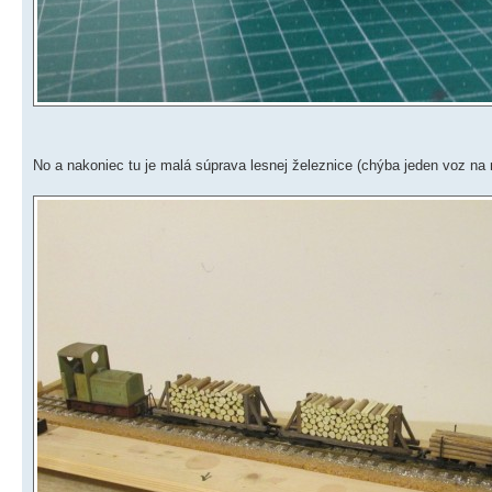
No a nakoniec tu je malá súprava lesnej železnice (chýba jeden voz na 