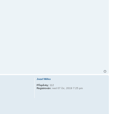
Jozef Milko
Příspěvky:
112
Registrován:
ned 07 črc, 2019 7:25 pm