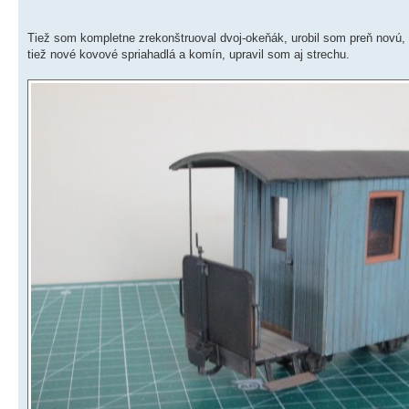
Tiež som kompletne zrekonštruoval dvoj-okeňák, urobil som preň novú
tiež nové kovové spriahadlá a komín, upravil som aj strechu.