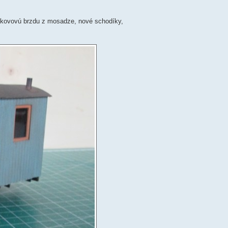
, kovovú brzdu z mosadze, nové schodíky,