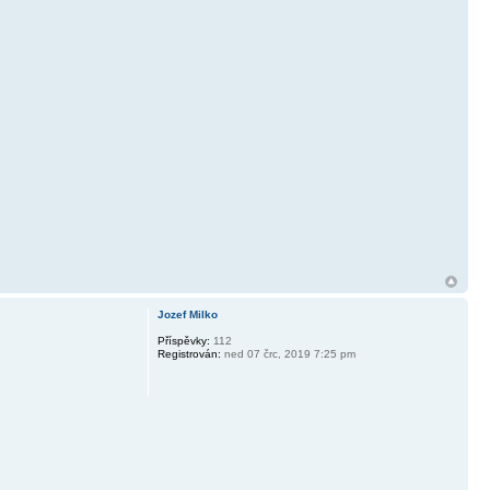
Jozef Milko
Příspěvky:
112
Registrován:
ned 07 črc, 2019 7:25 pm