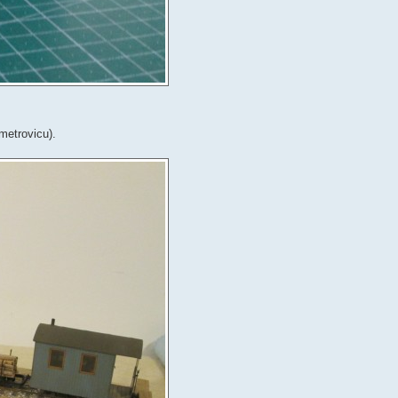
metrovicu).