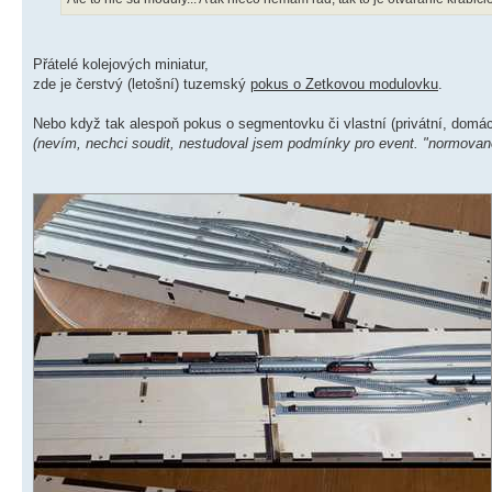
Přátelé kolejových miniatur,
zde je čerstvý (letošní) tuzemský
pokus o Zetkovou modulovku
.
Nebo když tak alespoň pokus o segmentovku či vlastní (privátní, domác
(nevím, nechci soudit, nestudoval jsem podmínky pro event. "normovan