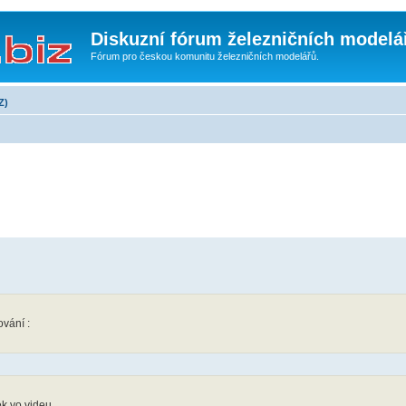
Diskuzní fórum železničních modelá
Fórum pro českou komunitu železničních modelářů.
Z)
ování :
ek vo videu.