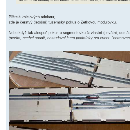
Přátelé kolejových miniatur,
zde je čerstvý (letošní) tuzemský
pokus o Zetkovou modulovku
.
Nebo když tak alespoň pokus o segmentovku či vlastní (privátní, domác
(nevím, nechci soudit, nestudoval jsem podmínky pro event. "normovan