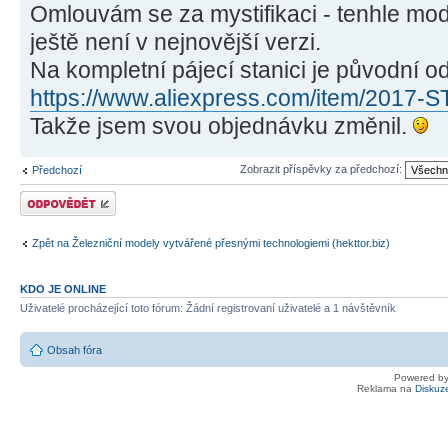
Omlouvám se za mystifikaci - tenhle mod
ještě není v nejnovější verzi.
Na kompletní pájecí stanici je původní o
https://www.aliexpress.com/item/2017-S
Takže jsem svou objednávku změnil.
Zobrazit příspěvky za předchozí:
Předchozí
Odeslat odpověď
Zpět na Železniční modely vytvářené přesnými technologiemi (hekttor.biz)
KDO JE ONLINE
Uživatelé procházející toto fórum: Žádní registrovaní uživatelé a 1 návštěvník
Obsah fóra
Powered b
Reklama na
Diskuz