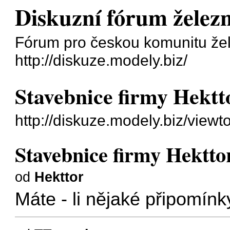
Diskuzní fórum želez
Fórum pro českou komunitu žel
http://diskuze.modely.biz/
Stavebnice firmy Hektt
http://diskuze.modely.biz/view
Stavebnice firmy Hektto
od
Hekttor
Máte - li nějaké připomínky