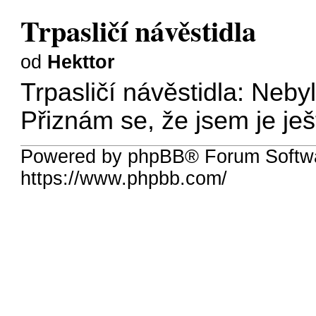
Trpasličí návěstidla
od
Hekttor
Trpasličí návěstidla: Nebyl
Přiznám se, že jsem je ješt
Powered by phpBB® Forum Softw
https://www.phpbb.com/