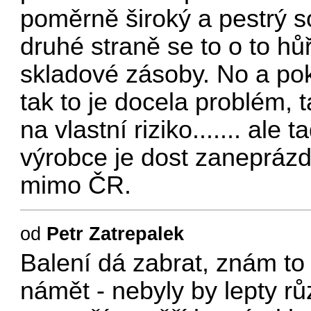
poměrně široký a pestrý sor
druhé straně se to o to hů
skladové zásoby. No a pok
tak to je docela problém, 
na vlastní riziko....... ale
výrobce je dost zaneprázd
mimo ČR.
od
Petr Zatrepalek
Balení dá zabrat, znám to 
námět - nebyly by lepty rů