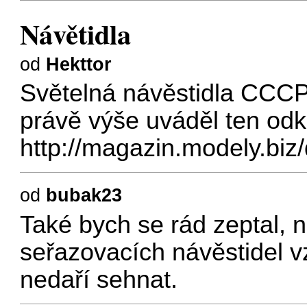
Návětidla
od
Hekttor
Světelná návěstidla CCCP 
právě výše uváděl ten odk
http://magazin.modely.biz
od
bubak23
Také bych se rád zeptal, n
seřazovacích návěstidel 
nedaří sehnat.