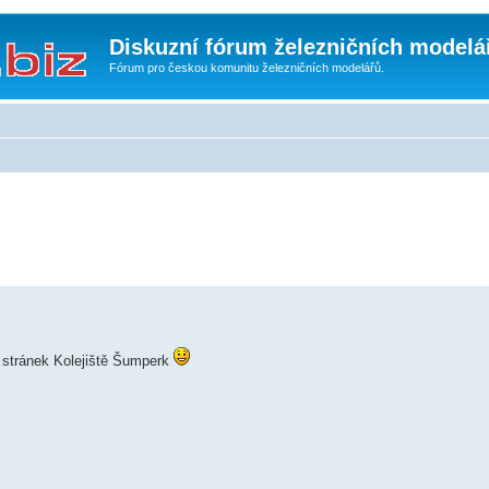
Diskuzní fórum železničních modelá
Fórum pro českou komunitu železničních modelářů.
 stránek Kolejiště Šumperk