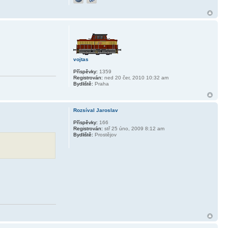
vojtas
Příspěvky:
1359
Registrován:
ned 20 čer, 2010 10:32 am
Bydliště:
Praha
Rozsíval Jaroslav
Příspěvky:
166
Registrován:
stř 25 úno, 2009 8:12 am
Bydliště:
Prostějov