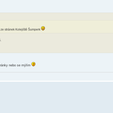
 ze stránek Kolejiště Šumperk
.
 stránky nebo se mýlím