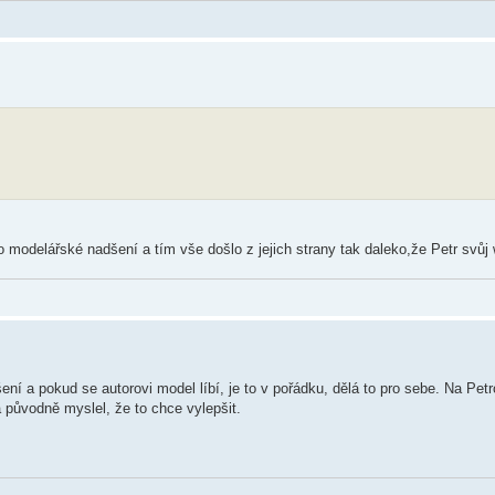
o modelářské nadšení a tím vše došlo z jejich strany tak daleko,že Petr svůj 
ní a pokud se autorovi model líbí, je to v pořádku, dělá to pro sebe. Na Pe
 původně myslel, že to chce vylepšit.