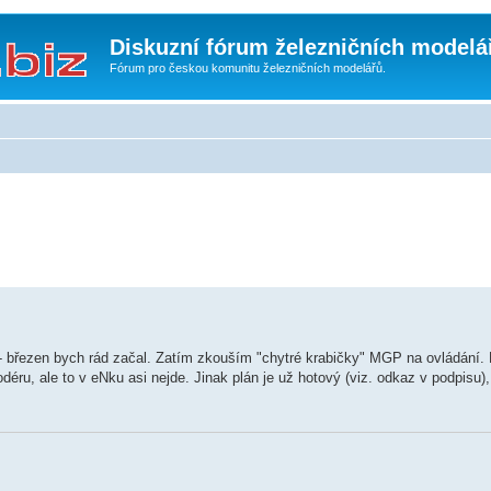
Diskuzní fórum železničních modelá
Fórum pro českou komunitu železničních modelářů.
 - březen bych rád začal. Zatím zkouším "chytré krabičky" MGP na ovládání.
ru, ale to v eNku asi nejde. Jinak plán je už hotový (viz. odkaz v podpisu),