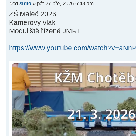
od
sidlo
» pát 27 bře, 2026 6:43 am
ZŠ Maleč 2026
Kamerový vlak
Moduliště řízené JMRI
https://www.youtube.com/watch?v=aNn