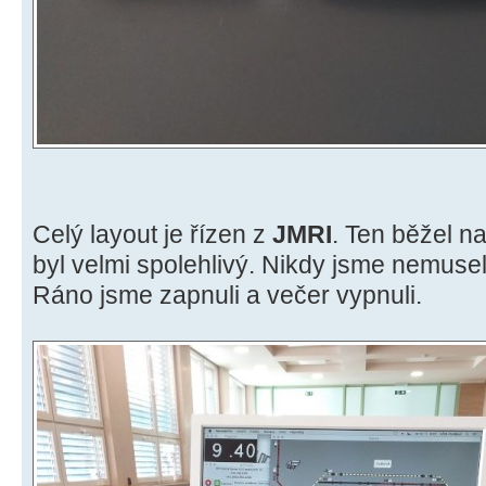
Celý layout je řízen z
JMRI
. Ten běžel n
byl velmi spolehlivý. Nikdy jsme nemuseli
Ráno jsme zapnuli a večer vypnuli.