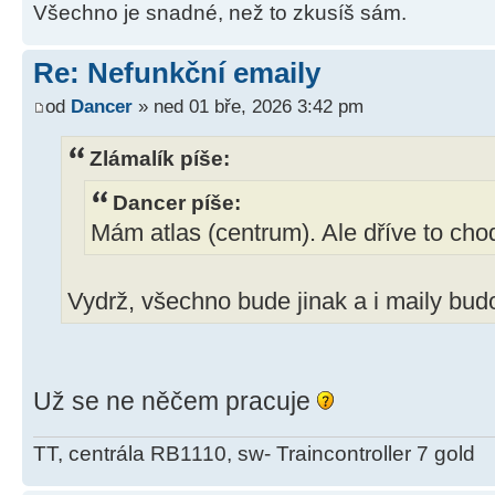
Všechno je snadné, než to zkusíš sám.
Re: Nefunkční emaily
od
Dancer
» ned 01 bře, 2026 3:42 pm
Zlámalík píše:
Dancer píše:
Mám atlas (centrum). Ale dříve to chod
Vydrž, všechno bude jinak a i maily bud
Už se ne něčem pracuje
TT, centrála RB1110, sw- Traincontroller 7 gold