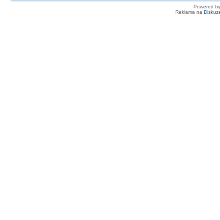
Powered b
Reklama na
Diskuz