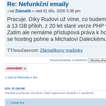
Re: Nefunkční emaily
od
Zlámalík
» ned 01 bře, 2026 5:38 pm
Pracuje. Díky Rudovi už víme, co budem
a 13 GB příloh, z 20 let staré verze PHP 
Zatím ale nemáme přístupová práva k ho
se hosting pohne a Michalovi Daleckému 
TT/současnost:
Zlámalíkovy mašinky
Zobrazit příspěvky za předchozí:
Odeslat odpověď
Zpět na Připomínky k fóru
KDO JE ONLINE
Uživatelé procházející toto fórum: Žádní registrovaní uživatelé a 1 návštěvník
Obsah fóra