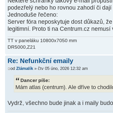
Některé schránky takový e‑mail propustí,
podezřelý nebo ho rovnou zahodí či daj
Jednoduše řečeno:
Server fóra neposkytuje dost důkazů, že
legitimní. Proto ti na Centrum.cz nemusí 
TT v paneláku 10800x7050 mm
DR5000,Z21
Re: Nefunkční emaily
od
Zlámalík
» čtv 05 úno, 2026 12:32 am
Dancer píše:
Mám atlas (centrum). Ale dříve to chodil
Vydrž, všechno bude jinak a i maily bud