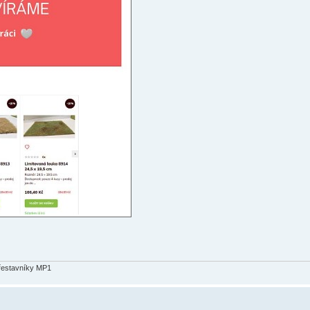
přestavníky MP1