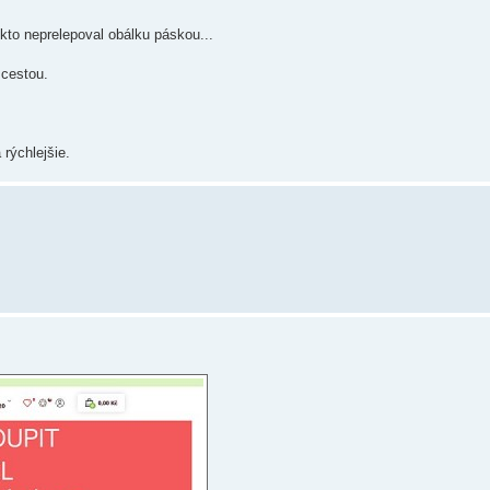
ekto neprelepoval obálku páskou...
 cestou.
rýchlejšie.