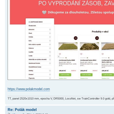
https://www.polakmodel.com
TT, panel 2520x1010 mm, epocha V, DR5000, LocoNet, sw TrainController 9.0 gold, 
Re: Polák model