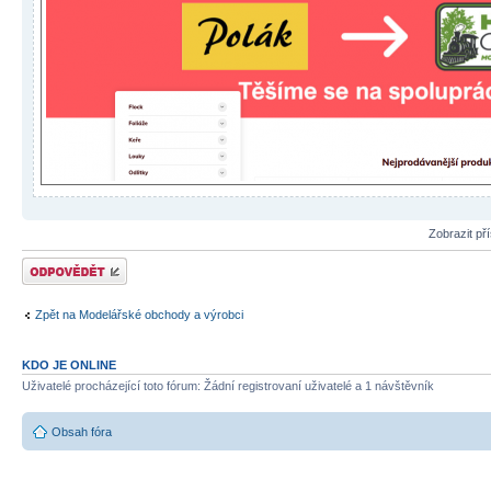
Zobrazit př
Odeslat odpověď
Zpět na Modelářské obchody a výrobci
KDO JE ONLINE
Uživatelé procházející toto fórum: Žádní registrovaní uživatelé a 1 návštěvník
Obsah fóra