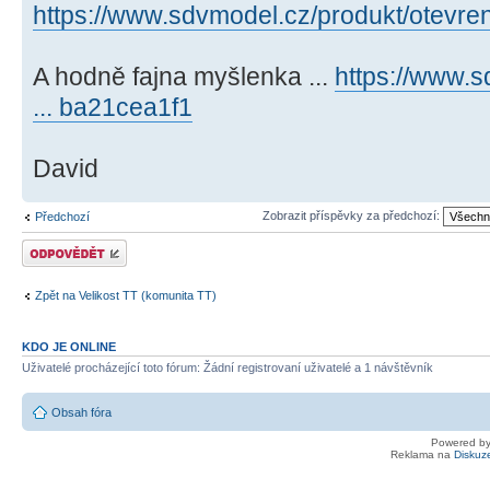
https://www.sdvmodel.cz/produkt/otevren
A hodně fajna myšlenka ...
https://www.s
... ba21cea1f1
David
Zobrazit příspěvky za předchozí:
Předchozí
Odeslat odpověď
Zpět na Velikost TT (komunita TT)
KDO JE ONLINE
Uživatelé procházející toto fórum: Žádní registrovaní uživatelé a 1 návštěvník
Obsah fóra
Powered b
Reklama na
Diskuz