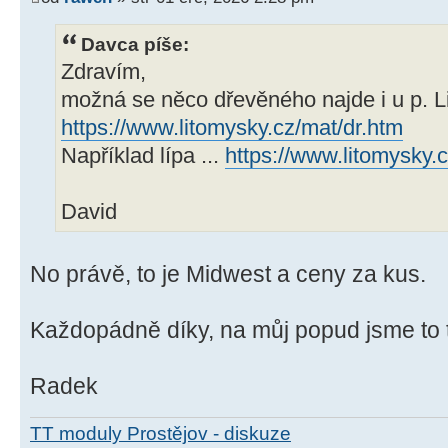
Davca píše:
Zdravím,
možná se něco dřevěného najde i u p. L
https://www.litomysky.cz/mat/dr.htm
Například lípa ...
https://www.litomysky
David
No právě, to je Midwest a ceny za kus.
Každopádně díky, na můj popud jsme to to
Radek
TT moduly Prostějov - diskuze