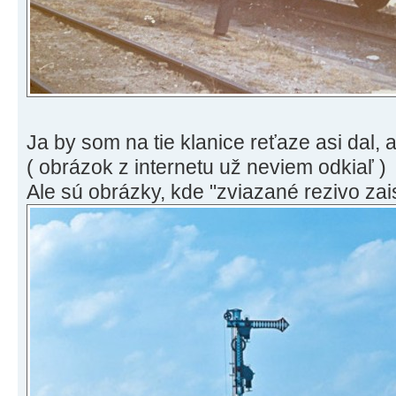
Ja by som na tie klanice reťaze asi dal, a
( obrázok z internetu už neviem odkiaľ )
Ale sú obrázky, kde "zviazané rezivo zai