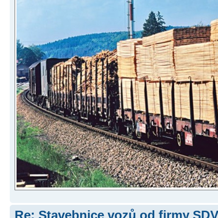
Re: Stavebnice vozů od firmy SD