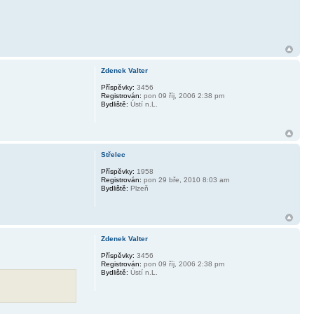
Zdenek Valter
Příspěvky:
3456
Registrován:
pon 09 říj, 2006 2:38 pm
Bydliště:
Ústí n.L.
Střelec
Příspěvky:
1958
Registrován:
pon 29 bře, 2010 8:03 am
Bydliště:
Plzeň
Zdenek Valter
Příspěvky:
3456
Registrován:
pon 09 říj, 2006 2:38 pm
Bydliště:
Ústí n.L.