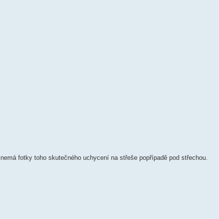
 nemá fotky toho skutečného uchycení na střeše popřípadě pod střechou.