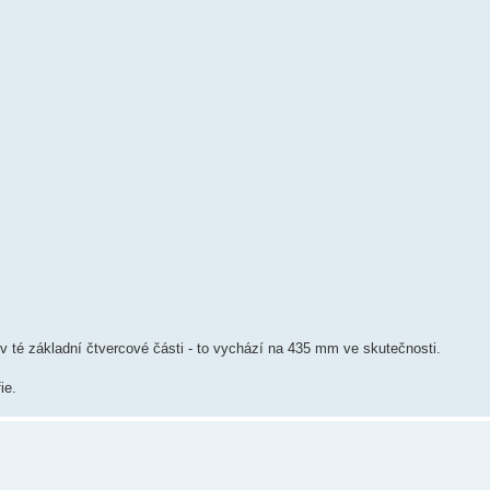
 té základní čtvercové části - to vychází na 435 mm ve skutečnosti.
ie.