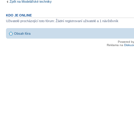
Zpět na Modelářské techniky
KDO JE ONLINE
Uživatelé procházející toto fórum: Žádní registrovaní uživatelé a 1 návštěvník
Obsah fóra
Powered b
Reklama na
Diskuz