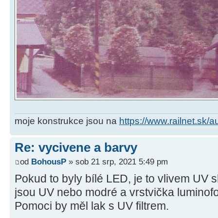
moje konstrukce jsou na
https://www.railnet.sk/
Re: vycivene a barvy
od
BohousP
» sob 21 srp, 2021 5:49 pm
Pokud to byly bílé LED, je to vlivem UV s
jsou UV nebo modré a vrstvička luminofo
Pomoci by měl lak s UV filtrem.