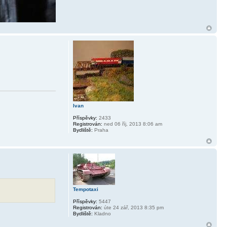
Ivan
Příspěvky:
2433
Registrován:
ned 06 říj, 2013 8:06 am
Bydliště:
Praha
Tempotaxi
Příspěvky:
5447
Registrován:
úte 24 zář, 2013 8:35 pm
Bydliště:
Kladno