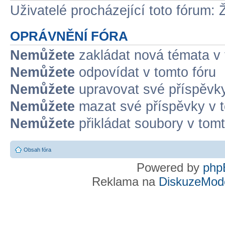
Uživatelé procházející toto fórum: 
OPRÁVNĚNÍ FÓRA
Nemůžete
zakládat nová témata v 
Nemůžete
odpovídat v tomto fóru
Nemůžete
upravovat své příspěvky
Nemůžete
mazat své příspěvky v t
Nemůžete
přikládat soubory v tomt
Obsah fóra
Powered by
php
Reklama na
DiskuzeMode