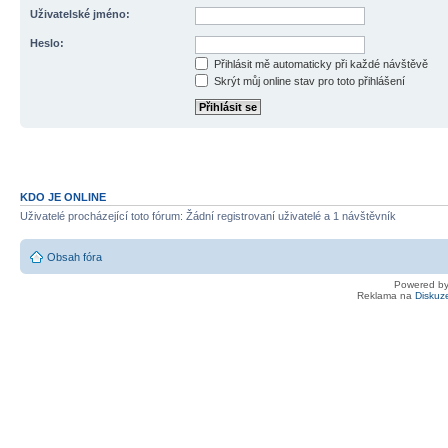
Uživatelské jméno:
Heslo:
Přihlásit mě automaticky při každé návštěvě
Skrýt můj online stav pro toto přihlášení
KDO JE ONLINE
Uživatelé procházející toto fórum: Žádní registrovaní uživatelé a 1 návštěvník
Obsah fóra
Powered b
Reklama na
Diskuz