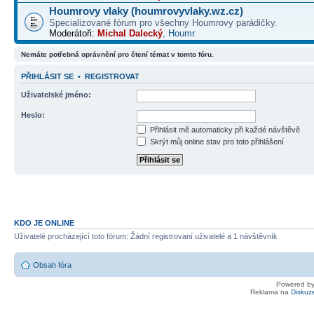
Houmrovy vlaky (houmrovyvlaky.wz.cz)
Specializované fórum pro všechny Houmrovy parádičky.
Moderátoři:
Michal Dalecký
,
Houmr
Nemáte potřebná oprávnění pro čtení témat v tomto fóru.
PŘIHLÁSIT SE
•
REGISTROVAT
Uživatelské jméno:
Heslo:
Přihlásit mě automaticky při každé návštěvě
Skrýt můj online stav pro toto přihlášení
KDO JE ONLINE
Uživatelé procházející toto fórum: Žádní registrovaní uživatelé a 1 návštěvník
Obsah fóra
Powered b
Reklama na
Diskuz