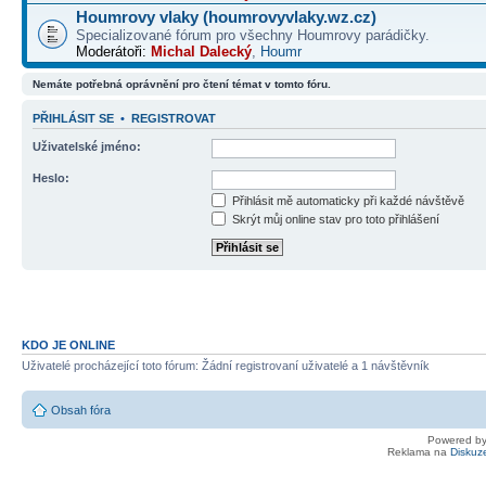
Houmrovy vlaky (houmrovyvlaky.wz.cz)
Specializované fórum pro všechny Houmrovy parádičky.
Moderátoři:
Michal Dalecký
,
Houmr
Nemáte potřebná oprávnění pro čtení témat v tomto fóru.
PŘIHLÁSIT SE
•
REGISTROVAT
Uživatelské jméno:
Heslo:
Přihlásit mě automaticky při každé návštěvě
Skrýt můj online stav pro toto přihlášení
KDO JE ONLINE
Uživatelé procházející toto fórum: Žádní registrovaní uživatelé a 1 návštěvník
Obsah fóra
Powered b
Reklama na
Diskuz