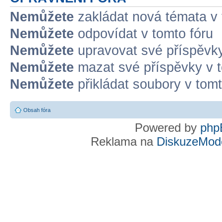
Nemůžete
zakládat nová témata v 
Nemůžete
odpovídat v tomto fóru
Nemůžete
upravovat své příspěvky
Nemůžete
mazat své příspěvky v t
Nemůžete
přikládat soubory v tomt
Obsah fóra
Powered by
php
Reklama na
DiskuzeMode