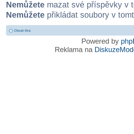
Nemůžete
mazat své příspěvky v t
Nemůžete
přikládat soubory v tomt
Obsah fóra
Powered by
php
Reklama na
DiskuzeMode