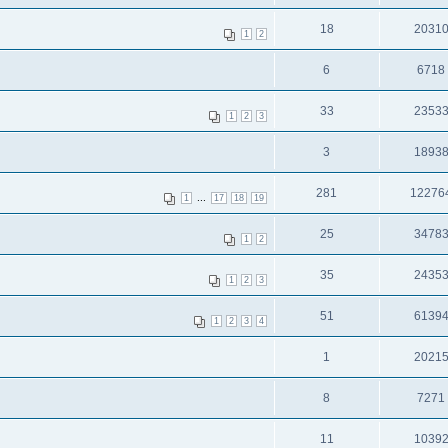
18
2031
1
2
6
6718
33
2353
1
2
3
3
1893
281
12276
...
1
17
18
19
25
3478
1
2
35
2435
1
2
3
51
6139
1
2
3
4
1
2021
8
7271
11
1039