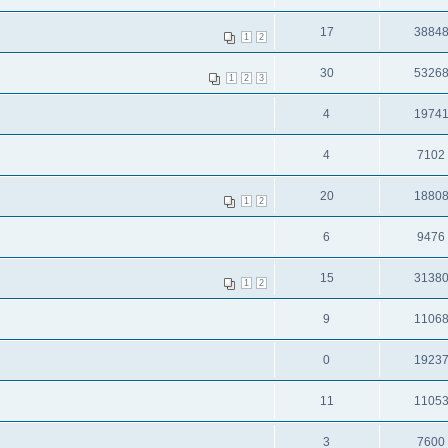
17
3884
1
2
30
5326
1
2
3
4
1974
4
7102
20
1880
1
2
6
9476
15
3138
1
2
9
1106
0
1923
11
1105
3
7600