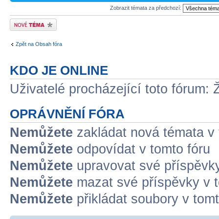
Zobrazit témata za předchozí:
Odeslat nové téma
Zpět na Obsah fóra
KDO JE ONLINE
Uživatelé procházející toto fórum: 
OPRÁVNĚNÍ FÓRA
Nemůžete
zakládat nová témata v 
Nemůžete
odpovídat v tomto fóru
Nemůžete
upravovat své příspěvky
Nemůžete
mazat své příspěvky v t
Nemůžete
přikládat soubory v tomt