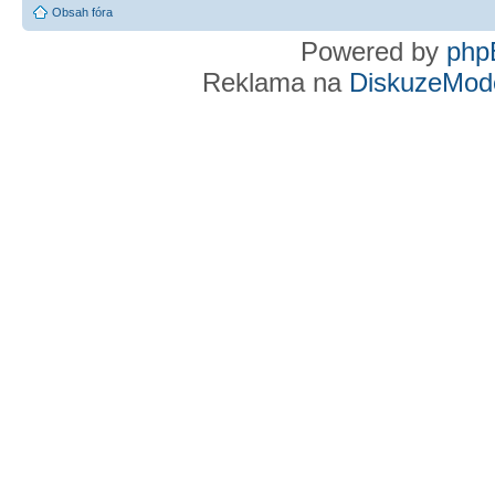
Obsah fóra
Powered by
php
Reklama na
DiskuzeMode