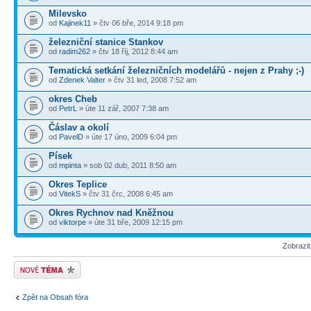
Milevsko
od
Kajinek11
» čtv 06 bře, 2014 9:18 pm
železniční stanice Stankov
od
radim262
» čtv 18 říj, 2012 8:44 am
Tematická setkání železničních modelářů - nejen z Prahy ;-)
od
Zdenek Valter
» čtv 31 led, 2008 7:52 am
okres Cheb
od
PetrL
» úte 11 zář, 2007 7:38 am
Čáslav a okolí
od
PavelD
» úte 17 úno, 2009 6:04 pm
Písek
od
mpinta
» sob 02 dub, 2011 8:50 am
Okres Teplice
od
VitekS
» čtv 31 črc, 2008 6:45 am
Okres Rychnov nad Kněžnou
od
viktorpe
» úte 31 bře, 2009 12:15 pm
Zobrazi
Odeslat nové téma
Zpět na Obsah fóra