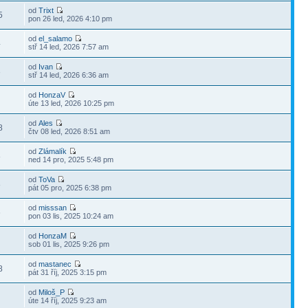
od
Trixt
5
pon 26 led, 2026 4:10 pm
od
el_salamo
4
stř 14 led, 2026 7:57 am
od
Ivan
3
stř 14 led, 2026 6:36 am
od
HonzaV
úte 13 led, 2026 10:25 pm
od
Ales
8
čtv 08 led, 2026 8:51 am
od
Zlámalík
8
ned 14 pro, 2025 5:48 pm
od
ToVa
8
pát 05 pro, 2025 6:38 pm
od
misssan
6
pon 03 lis, 2025 10:24 am
od
HonzaM
sob 01 lis, 2025 9:26 pm
od
mastanec
8
pát 31 říj, 2025 3:15 pm
od
Miloš_P
úte 14 říj, 2025 9:23 am