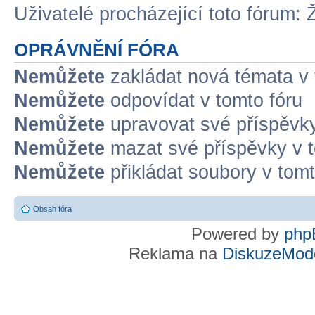
Uživatelé procházející toto fórum: 
OPRÁVNĚNÍ FÓRA
Nemůžete
zakládat nová témata v 
Nemůžete
odpovídat v tomto fóru
Nemůžete
upravovat své příspěvky
Nemůžete
mazat své příspěvky v t
Nemůžete
přikládat soubory v tomt
Obsah fóra
Powered by
php
Reklama na
DiskuzeMode