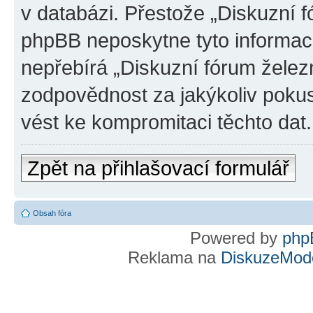
v databázi. Přestože „Diskuzní 
phpBB neposkytne tyto informace
nepřebírá „Diskuzní fórum želez
zodpovědnost za jakýkoliv pokus
vést ke kompromitaci těchto dat.
Zpět na přihlašovací formulář
Obsah fóra
Powered by
php
Reklama na
DiskuzeMode