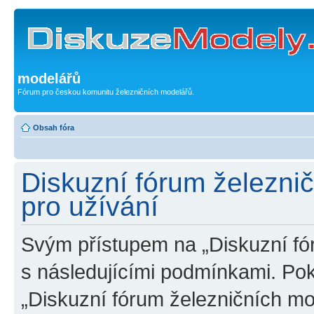
modelářů
Fórum pro českou komunitu železničních modelářů.
Obsah fóra
Diskuzní fórum železni
pro užívání
Svým přístupem na „Diskuzní fó
s následujícími podmínkami. Po
„Diskuzní fórum železničních mo