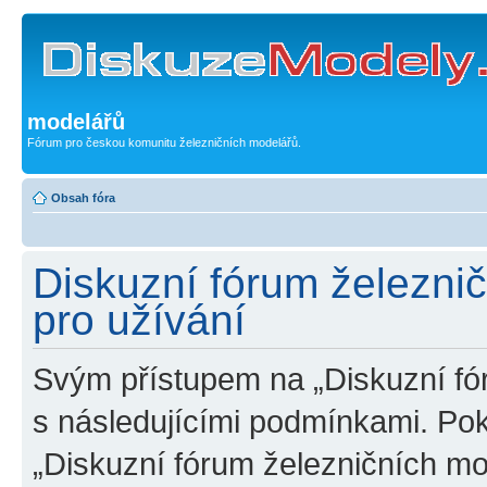
modelářů
Fórum pro českou komunitu železničních modelářů.
Obsah fóra
Diskuzní fórum železni
pro užívání
Svým přístupem na „Diskuzní fó
s následujícími podmínkami. Po
„Diskuzní fórum železničních mo