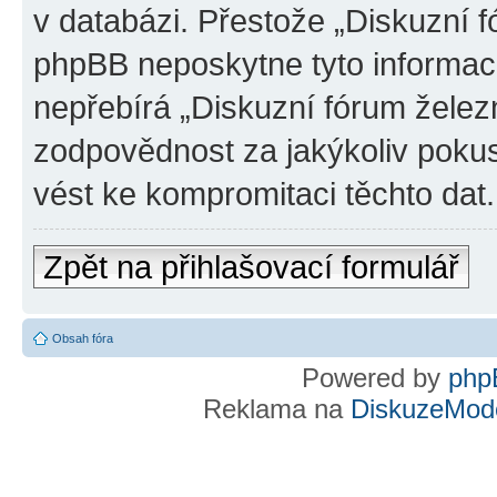
v databázi. Přestože „Diskuzní 
phpBB neposkytne tyto informace
nepřebírá „Diskuzní fórum želez
zodpovědnost za jakýkoliv pokus
vést ke kompromitaci těchto dat.
Zpět na přihlašovací formulář
Obsah fóra
Powered by
php
Reklama na
DiskuzeMode