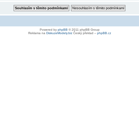
Powered by
phpBB
© 2011 phpBB Group
Reklama na
DiskuzeModely.biz
Český překlad –
phpBB.cz