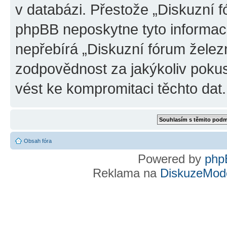
v databázi. Přestože „Diskuzní 
phpBB neposkytne tyto informace
nepřebírá „Diskuzní fórum želez
zodpovědnost za jakýkoliv pokus
vést ke kompromitaci těchto dat.
Obsah fóra
Powered by
php
Reklama na
DiskuzeMode