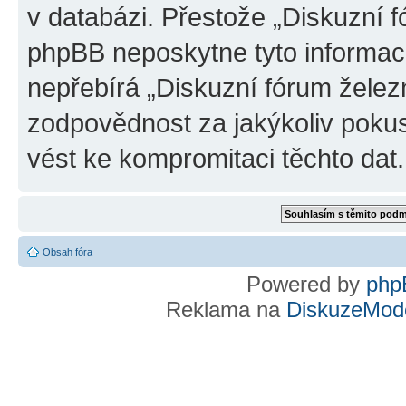
v databázi. Přestože „Diskuzní 
phpBB neposkytne tyto informace
nepřebírá „Diskuzní fórum želez
zodpovědnost za jakýkoliv pokus
vést ke kompromitaci těchto dat.
Obsah fóra
Powered by
php
Reklama na
DiskuzeMode