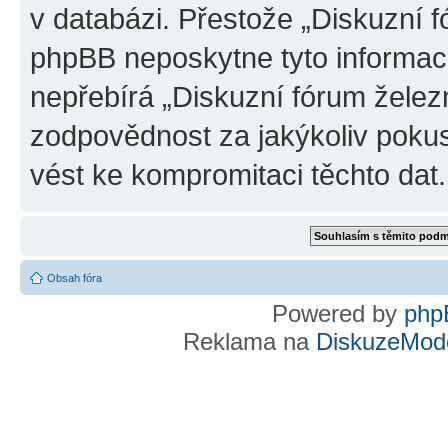
v databázi. Přestože „Diskuzní 
phpBB neposkytne tyto informace
nepřebírá „Diskuzní fórum želez
zodpovědnost za jakýkoliv pokus
vést ke kompromitaci těchto dat.
Obsah fóra
Powered by
php
Reklama na
DiskuzeMode