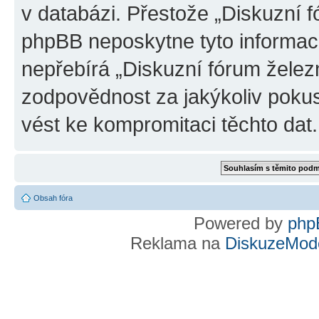
v databázi. Přestože „Diskuzní 
phpBB neposkytne tyto informace
nepřebírá „Diskuzní fórum želez
zodpovědnost za jakýkoliv pokus
vést ke kompromitaci těchto dat.
Obsah fóra
Powered by
php
Reklama na
DiskuzeMode