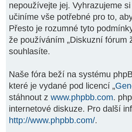
nepoužívejte jej. Vyhrazujeme si
učiníme vše potřebné pro to, ab
Přesto je rozumné tyto podmínk
že používáním „Diskuzní fórum ž
souhlasíte.
Naše fóra beží na systému phpBB
které je vydané pod licencí „
Gene
stáhnout z
www.phpbb.com
. ph
internetové diskuze. Pro další i
http://www.phpbb.com/
.