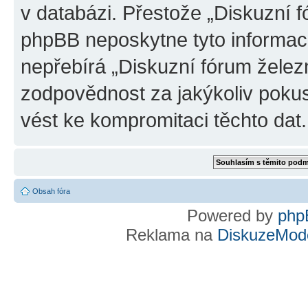
v databázi. Přestože „Diskuzní 
phpBB neposkytne tyto informace
nepřebírá „Diskuzní fórum želez
zodpovědnost za jakýkoliv pokus
vést ke kompromitaci těchto dat.
Obsah fóra
Powered by
php
Reklama na
DiskuzeMode