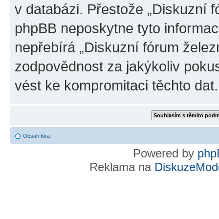
v databázi. Přestože „Diskuzní 
phpBB neposkytne tyto informace
nepřebírá „Diskuzní fórum želez
zodpovědnost za jakýkoliv pokus
vést ke kompromitaci těchto dat.
Obsah fóra
Powered by
php
Reklama na
DiskuzeMode