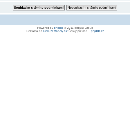
Powered by
phpBB
© 2011 phpBB Group
Reklama na
DiskuzeModely.biz
Český překlad –
phpBB.cz